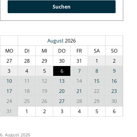
Suchen
August
2026
MO
DI
MI
DO
FR
SA
SO
27
28
29
30
31
1
2
3
4
5
6
7
8
9
10
11
12
13
14
15
16
17
18
19
20
21
22
23
24
25
26
27
28
29
30
31
1
2
3
4
5
6
6. August 2026