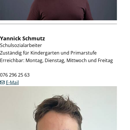
Yannick
Schmutz
Schulsozialarbeiter
Zuständig für Kindergarten und Primarstufe
Erreichbar: Montag, Dienstag, Mittwoch und Freitag
Zentrale
076 296 25 63
E-Mail