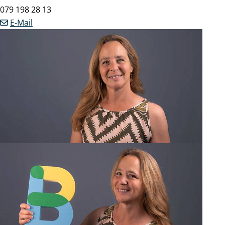
Mobil
079 198 28 13
E-Mail