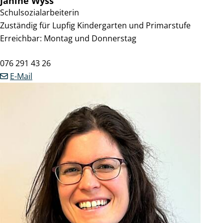
Janine
Wyss
Schulsozialarbeiterin
Zuständig für Lupfig Kindergarten und Primarstufe
Erreichbar: Montag und Donnerstag
Mobil
076 291 43 26
E-Mail