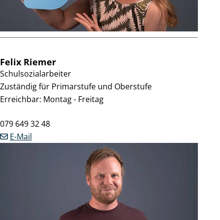
Felix
Riemer
Schulsozialarbeiter
Zuständig für Primarstufe und Oberstufe
Erreichbar: Montag - Freitag
Mobil
079 649 32 48
E-Mail