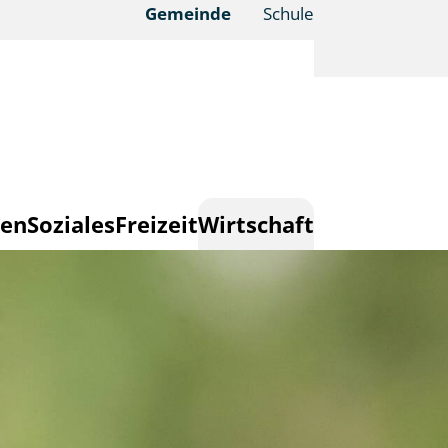
Gemeinde
Schule
en
Soziales
Freizeit
Wirtschaft