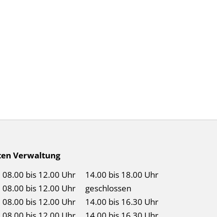
Birr auf Facebook
Birr auf Youtube
ten Verwaltung
08.00 bis 12.00 Uhr
14.00 bis 18.00 Uhr
08.00 bis 12.00 Uhr
geschlossen
08.00 bis 12.00 Uhr
14.00 bis 16.30 Uhr
08.00 bis 12.00 Uhr
14.00 bis 16.30 Uhr