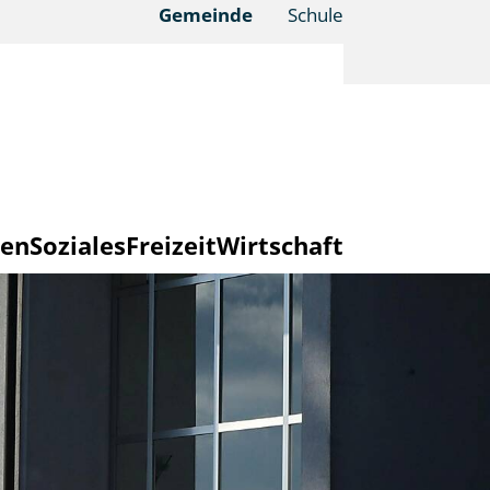
Gemeinde
Schule
en
Soziales
Freizeit
Wirtschaft