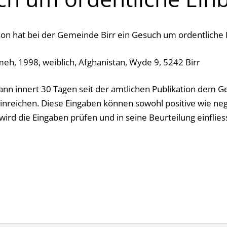
on hat bei der Gemeinde Birr ein Gesuch um ordentliche E
eh, 1998, weiblich, Afghanistan, Wyde 9, 5242 Birr
ann innert 30 Tagen seit der amtlichen Publikation dem Ge
nreichen. Diese Eingaben können sowohl positive wie neg
ird die Eingaben prüfen und in seine Beurteilung einflies