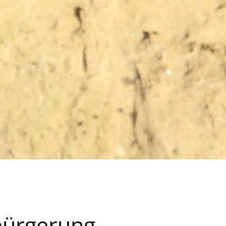
bürgerung