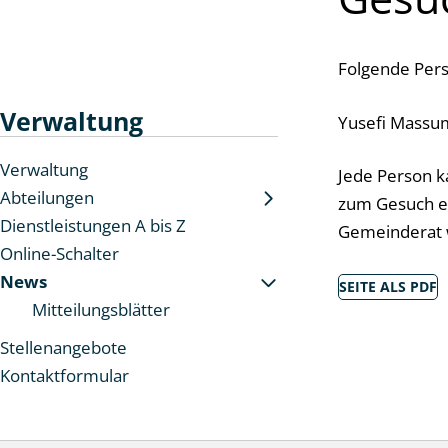
Folgende Pers
Verwaltung
Yusefi Massum
Verwaltung
Jede Person k
Abteilungen
zum Gesuch ei
Dienstleistungen A bis Z
Gemeinderat w
Online-Schalter
News
SEITE ALS PDF
Mitteilungsblätter
Stellenangebote
Kontaktformular