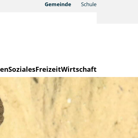
Gemeinde
Schule
en
Soziales
Freizeit
Wirtschaft