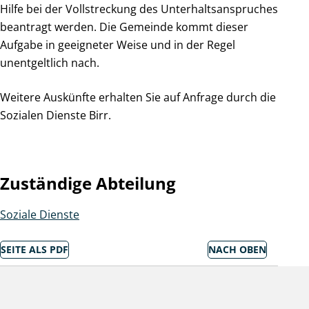
Hilfe bei der Vollstreckung des Unterhaltsanspruches
beantragt werden. Die Gemeinde kommt dieser
Aufgabe in geeigneter Weise und in der Regel
unentgeltlich nach.
Weitere Auskünfte erhalten Sie auf Anfrage durch die
Sozialen Dienste Birr.
Zuständige Abteilung
Soziale Dienste
SEITE ALS PDF
NACH OBEN
Socialmedia Links
Birr auf Facebook
Birr auf Youtube