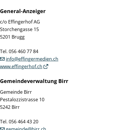
General-Anzeiger
c/o Effingerhof AG
Storchengasse 15
5201 Brugg
Tel. 056 460 77 84
info@effingermedien.ch
www.effingerhof.ch
Gemeindeverwaltung Birr
Gemeinde Birr
Pestalozzistrasse 10
5242 Birr
Tel. 056 464 43 20
gemeinde@birr.ch