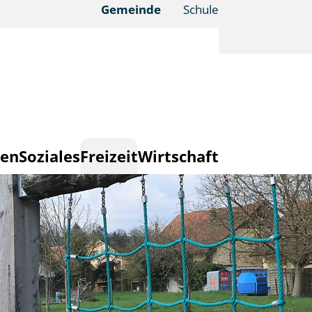
Gemeinde
Schule
en
Soziales
Freizeit
Wirtschaft