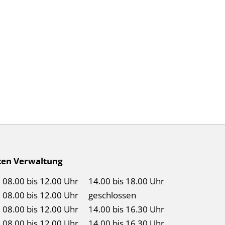
Birr auf Facebook
Birr auf Youtube
ten Verwaltung
08.00 bis 12.00 Uhr
14.00 bis 18.00 Uhr
08.00 bis 12.00 Uhr
geschlossen
08.00 bis 12.00 Uhr
14.00 bis 16.30 Uhr
08.00 bis 12.00 Uhr
14.00 bis 16.30 Uhr